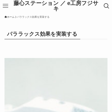
藤心ステーション ／ e工房フジサ
キ
ホーム
パララックス効果を実装する
パララックス効果を実装する