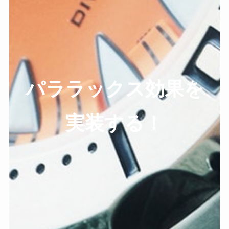
パララックス効果を
実装する！