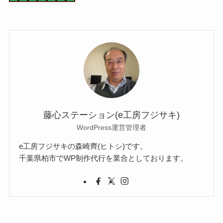
藤心ステーション(e工房フジサキ)
WordPress運営管理者
e工房フジサキの森崎齊(ヒトシ)です。
千葉県柏市でWP制作代行を業合としております。