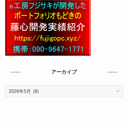
アーカイブ
ア
ー
カ
イ
ブ