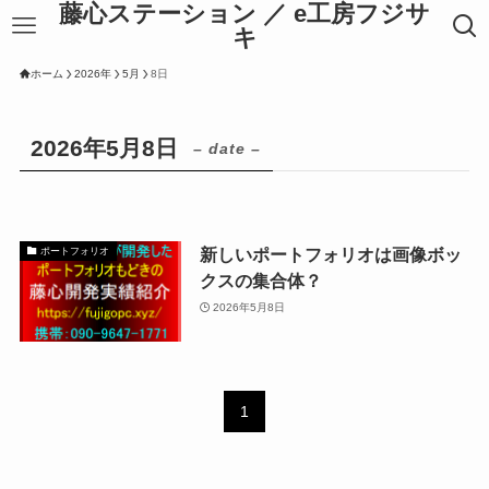
藤心ステーション ／ e工房フジサ
キ
ホーム
2026年
5月
8日
2026年5月8日
– date –
新しいポートフォリオは画像ボッ
ポートフォリオ
クスの集合体？
2026年5月8日
1