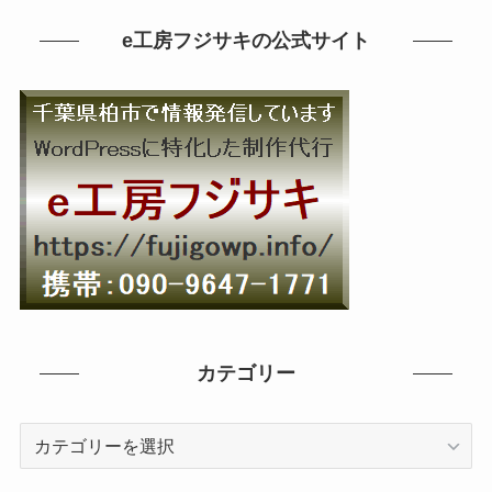
e工房フジサキの公式サイト
カテゴリー
カ
テ
ゴ