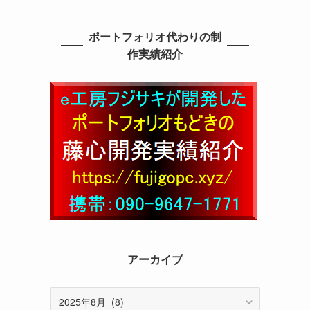
ポートフォリオ代わりの制
作実績紹介
アーカイブ
ア
ー