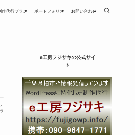
制作代行プラン
ポートフォリオ
お問い合わせ
e工房フジサキの公式サイ
ト
ペー
し
ブラ