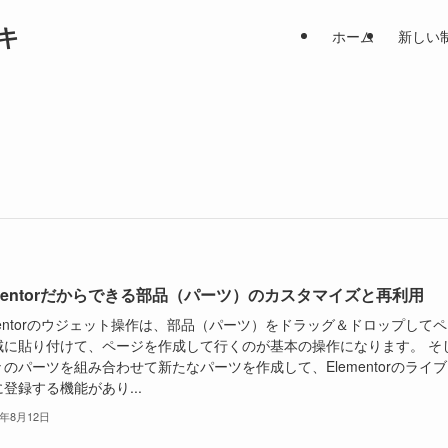
キ
ホーム
新しい
ementorだからできる部品（パーツ）のカスタマイズと再利用
mentorのウジェット操作は、部品（パーツ）をドラッグ＆ドロップして
域に貼り付けて、ページを作成して行くのが基本の操作になります。 そ
のパーツを組み合わせて新たなパーツを作成して、Elementorのライ
登録する機能があり...
5年8月12日