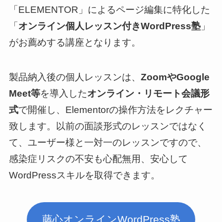
「ELEMENTOR」によるページ編集に特化した
「
オンライン個人レッスン付きWordPress塾
」
がお薦めする講座となります。
製品納入後の個人レッスンは、
ZoomやGoogle
Meet等
を導入した
オンライン・リモート会議形
式
で開催し、Elementorの操作方法をレクチャー
致します。以前の面談形式のレッスンではなく
て、ユーザー様と一対一のレッスンですので、
感染症リスクの不安も心配無用、安心して
WordPressスキルを取得できます。
藤心オンラインWordPress塾