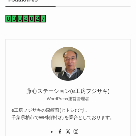
藤心ステーション(e工房フジサキ)
WordPress運営管理者
e工房フジサキの森崎齊(ヒトシ)です。
千葉県柏市でWP制作代行を業合としております。