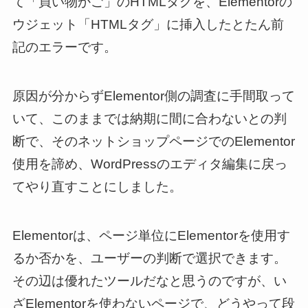
て「買い物かご」のHTMLタグを、Elementorの
ウジェット「HTMLタグ」に挿入したとたん前
記のエラーです。
原因が分からずElementor側の調査に手間取って
いて、このままでは納期に間に合わないとの判
断で、そのネットショップページでのElementor
使用を諦め、WordPressのエディタ編集に戻っ
てやり直すことにしました。
Elementorは、ページ単位にElementorを使用す
るか否かを、ユーザーの判断で選択できます。
その辺は優れたツールだなと思うのですが、い
ざElementorを使わないページで、どうやって段