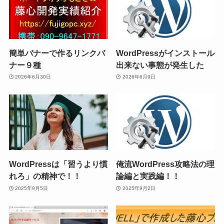
簡単バナーで作るリンクバ
WordPressがインストール
ナー９種
出来ない事態が発生した
2026年6月30日
2026年6月9日
WordPressは「習うより慣
俺流WordPress攻略法の理
れろ」の精神で！！
論編と実践編！！
2025年9月5日
2025年9月2日