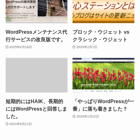
WordPressメンテナンス代
ブロック・ウジェット vs
行サービスの改良版です。
クラシック・ウジェット
2025年4月18日
2025年2月7日
短期的にはHAIK、長期的
「やっぱりWordPressが一
にはWordPressと回答しま
番」に落ち着きました？
した。
2020年1月22日
2021年6月11日