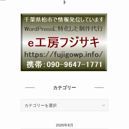
ト
カテゴリー
カ
テ
ゴ
リ
2026年8月
ー