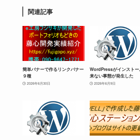
関連記事
簡単バナーで作るリンクバナー
WordPressがインスト
９種
来ない事態が発生した
2026年6月30日
2026年6月9日