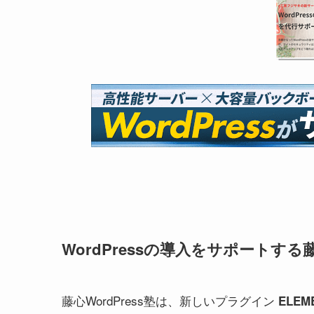
WordPressの導入をサポートする藤心
藤心WordPress塾は、新しいプラグイン
ELEM