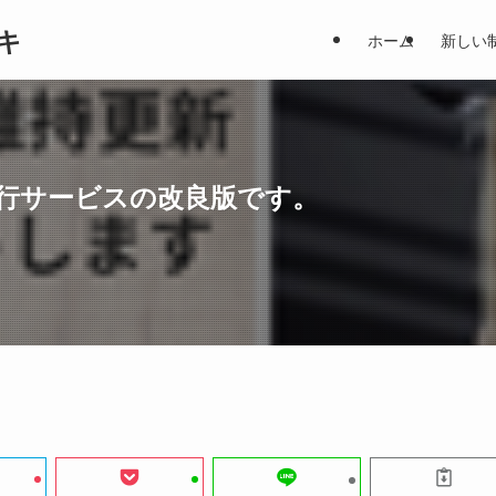
キ
ホーム
新しい
ス代行サービスの改良版です。