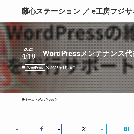
藤心ステーション ／ e工房フジサ
2025
WordPressメンテナン
4/18
WordPress
2025年4月18日
ホーム
WordPress