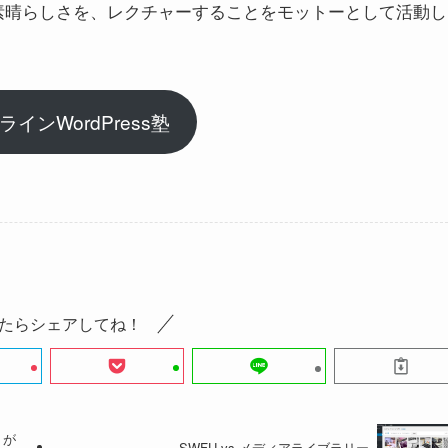
しさと素晴らしさを、レクチャーすることをモットーとして活動し
インWordPress塾
たらシェアしてね！
 が
SWFU vs メディアライブラリー