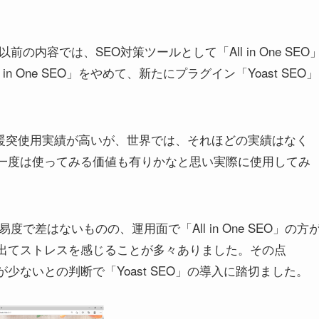
内容では、SEO対策ツールとして「All in One SEO
 One SEO」をやめて、新たにプラグイン「Yoast SEO」
日本では暖突使用実績が高いが、世界では、それほどの実績はなく
り、一度は使ってみる価値も有りかなと思い実際に使用してみ
で差はないものの、運用面で「All in One SEO」の方
多く出てストレスを感じることが多々ありました。その点
スが少ないとの判断で「Yoast SEO」の導入に踏切ました。