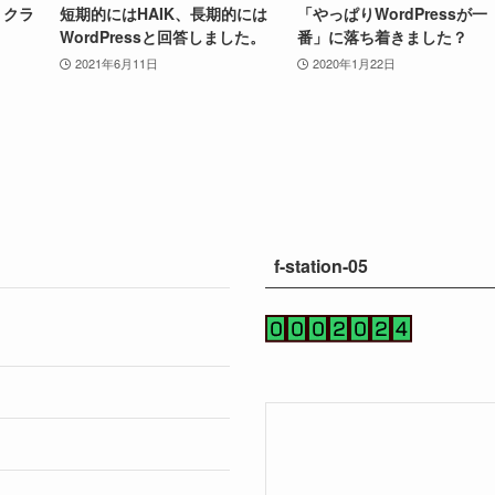
 クラ
短期的にはHAIK、長期的には
「やっぱりWordPressが一
WordPressと回答しました。
番」に落ち着きました？
2021年6月11日
2020年1月22日
f-station-05