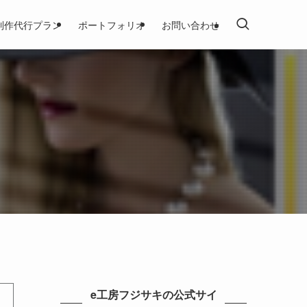
制作代行プラン
ポートフォリオ
お問い合わせ
e工房フジサキの公式サイ