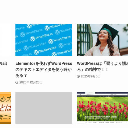
ール出
Elementorを使わずWordPress
WordPressは「習うより慣
のテキストエディタを使う時が
ろ」の精神で！！
ある？
2025年9月5日
2025年12月23日