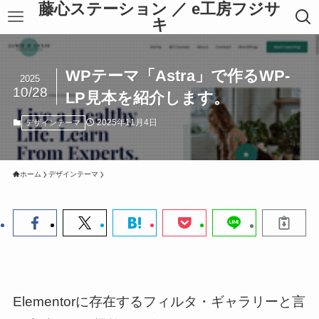
藤心ステーション ／ e工房フジサ
キ
WPテーマ「Astra」で作るWP-
2025
10/28
LP見本を紹介します。
2025年11月4日
デザインテーマ
ホーム
デザインテーマ
Elementorに存在するフィルタ・ギャラリーと言