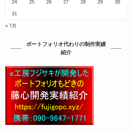
24
25
26
27
28
29
30
31
« 7月
ポートフォリオ代わりの制作実績
紹介