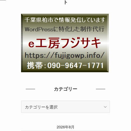
ト
カテゴリー
カ
テ
ゴ
リ
2026年8月
ー