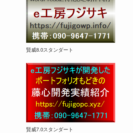
賢威8.0スタンダート
賢威7.0スタンダート