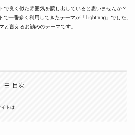
たサイトで良く似た雰囲気を醸し出していると思いませんか？
トで一番多く利用してきたテーマが「Lightning」でした。
マと言えるお勧めのテーマです。
目次
サイトは