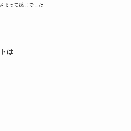
or様さまって感じでした。
イトは