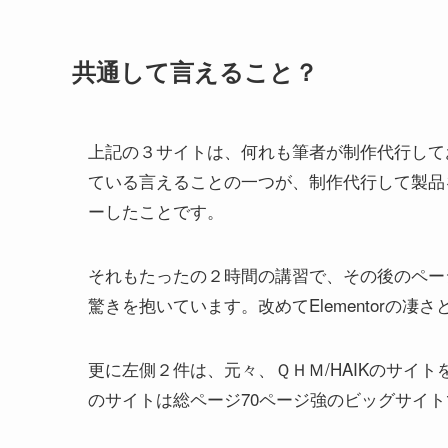
共通して言えること？
上記の３サイトは、何れも筆者が制作代行して
ている言えることの一つが、制作代行して製品
ーしたことです。
それもたったの２時間の講習で、その後のペー
驚きを抱いています。改めてElementorの
更に左側２件は、元々、ＱＨＭ/HAIKのサイトを
のサイトは総ページ70ページ強のビッグサイ