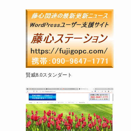
賢威8.0スタンダート