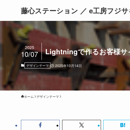
藤心ステーション ／ e工房フジサ
2025
Lightningで作るお客
10/07
デザインテーマ
2025年10月14日
ホーム
デザインテーマ