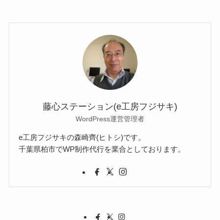
藤心ステーション(e工房フジサキ)
WordPress運営管理者
e工房フジサキの森崎齊(ヒトシ)です。
千葉県柏市でWP制作代行を業合としております。