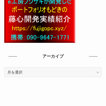
アーカイブ
ア
ー
カ
イ
ブ