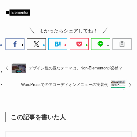
Elementor
よかったらシェアしてね！
デザイン性の豊なテーマは、Non-Elementorが必然？
WordPressでのアコーディオンメニューの実装例
この記事を書いた人