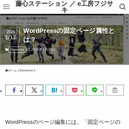
藤心ステーション ／ e工房フジサ
キ
WordPressの固定ページ属性と
2025
1/17
は？
2025年1月24日
Elementor
ホーム
Elementor
WordPressのページ編集には、「固定ページの