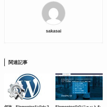
sakasai
関連記事
何故、Elementorなのか？
Elementorのウジェットを