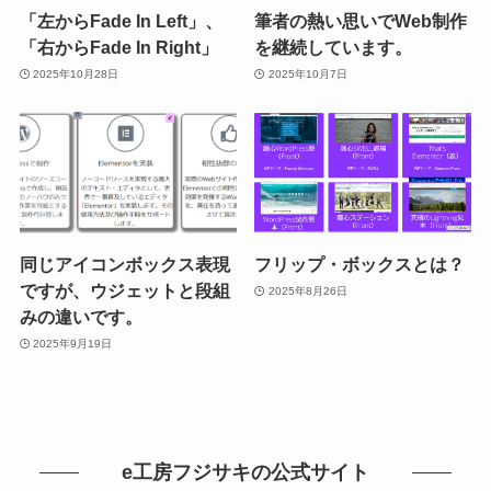
「左からFade In Left」、
筆者の熱い思いでWeb制作
「右からFade In Right」
を継続しています。
2025年10月28日
2025年10月7日
同じアイコンボックス表現
フリップ・ボックスとは？
ですが、ウジェットと段組
2025年8月26日
みの違いです。
2025年9月19日
e工房フジサキの公式サイト